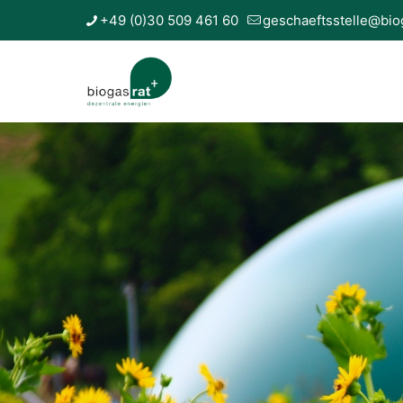
+49 (0)30 509 461 60
geschaeftsstelle@bio