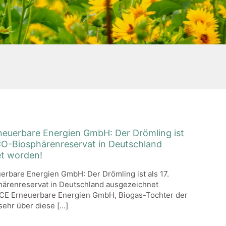
uerbare Energien GmbH: Der Drömling ist
CO-Biosphärenreservat in Deutschland
t worden!
rbare Energien GmbH: Der Drömling ist als 17.
renreservat in Deutschland ausgezeichnet
E Erneuerbare Energien GmbH, Biogas-Tochter der
 sehr über diese
[…]