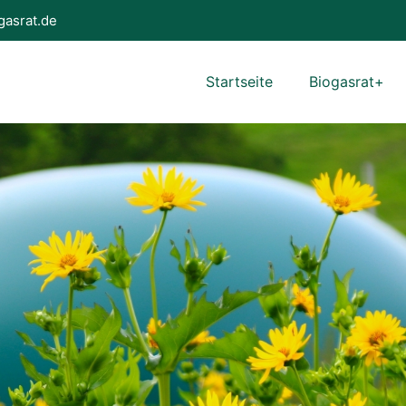
gasrat.de
Startseite
Biogasrat+