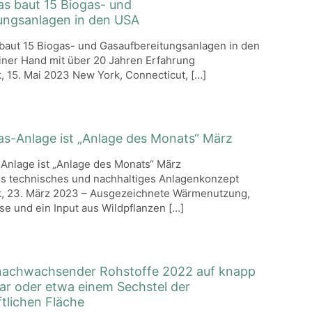
as baut 15 Biogas- und
ungsanlagen in den USA
baut 15 Biogas- und Gasaufbereitungsanlagen in den
iner Hand mit über 20 Jahren Erfahrung
 15. Mai 2023 New York, Connecticut,
[…]
as-Anlage ist „Anlage des Monats“ März
Anlage ist „Anlage des Monats“ März
s technisches und nachhaltiges Anlagenkonzept
, 23. März 2023 – Ausgezeichnete Wärmenutzung,
ise und ein Input aus Wildpflanzen
[…]
nachwachsender Rohstoffe 2022 auf knapp
tar oder etwa einem Sechstel der
tlichen Fläche