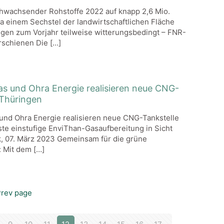
hwachsender Rohstoffe 2022 auf knapp 2,6 Mio.
a einem Sechstel der landwirtschaftlichen Fläche
en zum Vorjahr teilweise witterungsbedingt – FNR-
rschienen Die
[…]
as und Ohra Energie realisieren neue CNG-
 Thüringen
und Ohra Energie realisieren neue CNG-Tankstelle
ste einstufige EnviThan-Gasaufbereitung in Sicht
, 07. März 2023 Gemeinsam für die grüne
 Mit dem
[…]
rev page