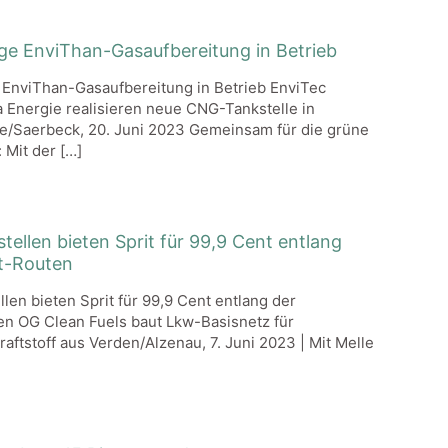
ige EnviThan-Gasaufbereitung in Betrieb
e EnviThan-Gasaufbereitung in Betrieb EnviTec
 Energie realisieren neue CNG-Tankstelle in
e/Saerbeck, 20. Juni 2023 Gemeinsam für die grüne
 Mit der
[…]
tellen bieten Sprit für 99,9 Cent entlang
t-Routen
len bieten Sprit für 99,9 Cent entlang der
n OG Clean Fuels baut Lkw-Basisnetz für
aftstoff aus Verden/Alzenau, 7. Juni 2023 | Mit Melle