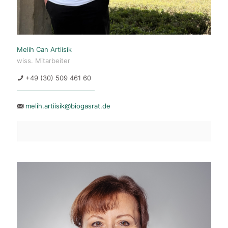
Melih Can Artiisik
wiss. Mitarbeiter
+49 (30) 509 461 60
melih.artiisik@biogasrat.de