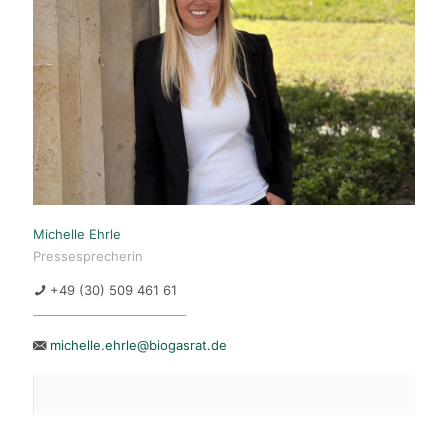
Michelle Ehrle
Pressesprecherin
+49 (30) 509 461 61
michelle.ehrle@biogasrat.de