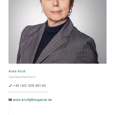
Anke Knoll
Sachbearbeiterin
+49 (30) 509 461 60
anke.knoll@biogasrat.de