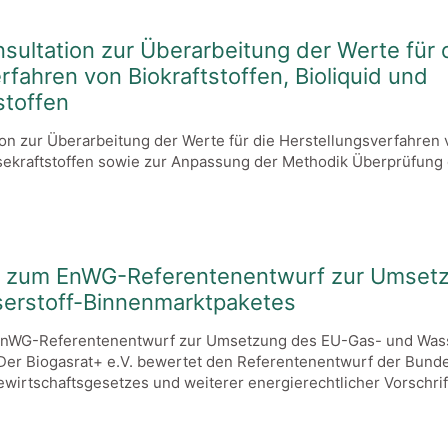
nsultation zur Überarbeitung der Werte für 
rfahren von Biokraftstoffen, Bioliquid und
stoffen
ion zur Überarbeitung der Werte für die Herstellungsverfahren v
sekraftstoffen sowie zur Anpassung der Methodik Überprüfung
 zum EnWG-Referentenentwurf zur Umset
erstoff-Binnenmarktpaketes
nWG-Referentenentwurf zur Umsetzung des EU-Gas- und Wass
er Biogasrat+ e.V. bewertet den Referentenentwurf der Bund
wirtschaftsgesetzes und weiterer energierechtlicher Vorschrif