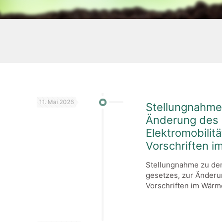
11. Mai 2026
Stellungnahme
Änderung des 
Elektromobilit
Vorschriften 
Stellungnahme zu de
gesetzes, zur Änderu
Vorschriften im Wärm