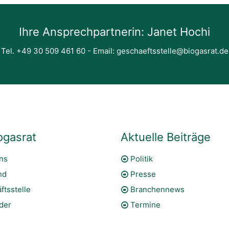
Ihre Ansprechpartnerin: Janet Hochi
Tel. +49 30 509 461 60 - Email:
geschaeftsstelle@biogasrat.de
ogasrat
Aktuelle Beiträge
ns
Politik
nd
Presse
ftsstelle
Branchennews
eder
Termine