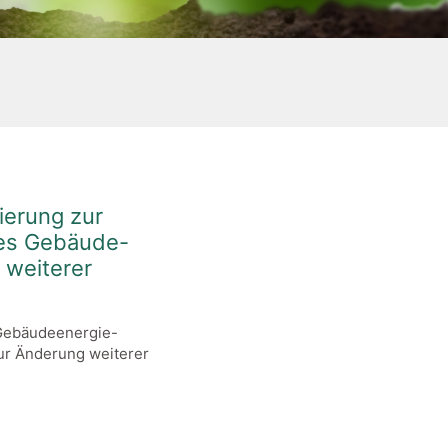
ierung zur
es Gebäude-
 weiterer
Gebäudeenergie-
ur Änderung weiterer