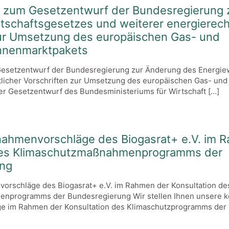
 zum Gesetzentwurf der Bundesregierung 
tschaftsgesetzes und weiterer energierech
zur Umsetzung des europäischen Gas- und
nnenmarktpakets
esetzentwurf der Bundesregierung zur Änderung des Energiew
tlicher Vorschriften zur Umsetzung des europäischen Gas- und
r Gesetzentwurf des Bundesministeriums für Wirtschaft
[…]
ahmenvorschläge des Biogasrat+ e.V. im 
des Klimaschutzmaßnahmenprogramms der
ung
rschläge des Biogasrat+ e.V. im Rahmen der Konsultation de
nprogramms der Bundesregierung Wir stellen Ihnen unsere k
 im Rahmen der Konsultation des Klimaschutzprogramms der