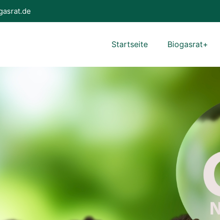
gasrat.de
Startseite
Biogasrat+