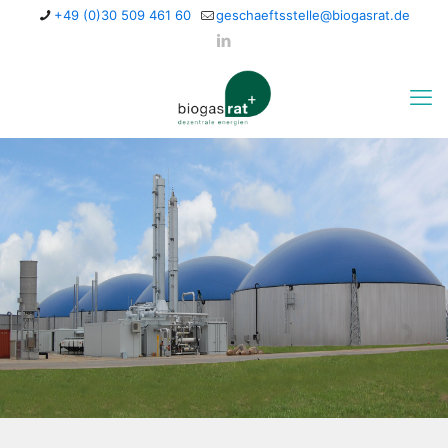
+49 (0)30 509 461 60
geschaeftsstelle@biogasrat.de