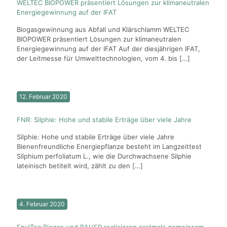
WELTEC BIOPOWER präsentiert Lösungen zur klimaneutralen
Energiegewinnung auf der IFAT
Biogasgewinnung aus Abfall und Klärschlamm WELTEC
BIOPOWER präsentiert Lösungen zur klimaneutralen
Energiegewinnung auf der IFAT Auf der diesjährigen IFAT,
der Leitmesse für Umwelttechnologien, vom 4. bis
[…]
12. Februar 2020
FNR: Silphie: Hohe und stabile Erträge über viele Jahre
Silphie: Hohe und stabile Erträge über viele Jahre
Bienenfreundliche Energiepflanze besteht im Langzeittest
Silphium perfoliatum L., wie die Durchwachsene Silphie
lateinisch betitelt wird, zählt zu den
[…]
4. Februar 2020
EnviTec Biogas und BAUER realisieren erstmals gemeinsam