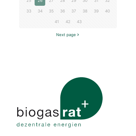
25
26
27
28
29
30
31
32
33
34
35
36
37
38
39
40
41
42
43
Next page