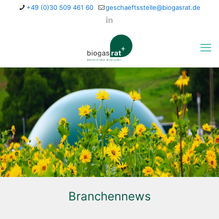
+49 (0)30 509 461 60
geschaeftsstelle@biogasrat.de
Branchennews