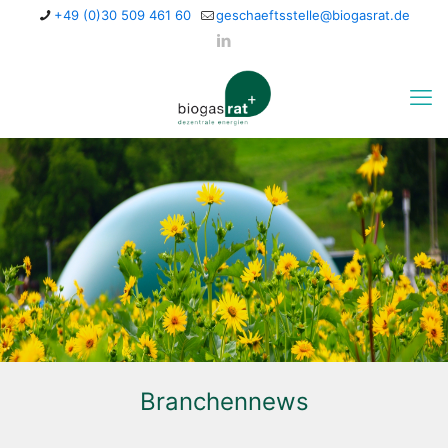
+49 (0)30 509 461 60
geschaeftsstelle@biogasrat.de
Branchennews