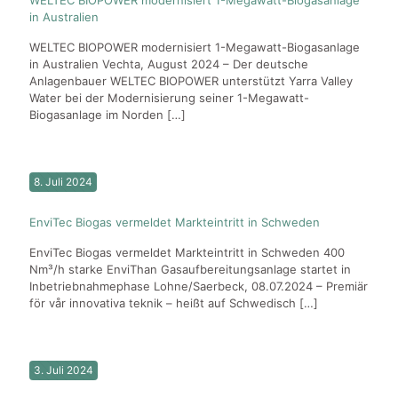
in Australien
WELTEC BIOPOWER modernisiert 1-Megawatt-Biogasanlage
in Australien Vechta, August 2024 – Der deutsche
Anlagenbauer WELTEC BIOPOWER unterstützt Yarra Valley
Water bei der Modernisierung seiner 1-Megawatt-
Biogasanlage im Norden
[…]
8. Juli 2024
EnviTec Biogas vermeldet Markteintritt in Schweden
EnviTec Biogas vermeldet Markteintritt in Schweden 400
Nm³/h starke EnviThan Gasaufbereitungsanlage startet in
Inbetriebnahmephase Lohne/Saerbeck, 08.07.2024 – Premiär
för vår innovativa teknik – heißt auf Schwedisch
[…]
3. Juli 2024