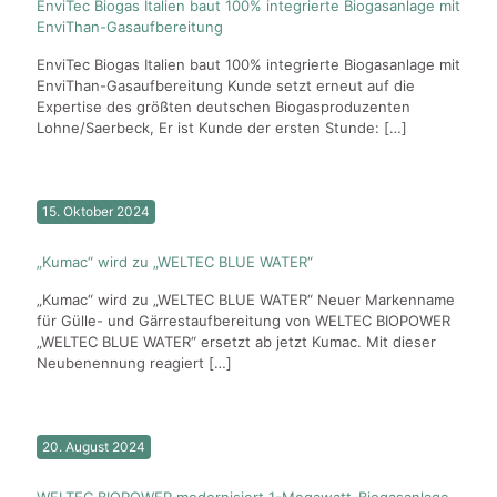
EnviTec Biogas Italien baut 100% integrierte Biogasanlage mit
EnviThan-Gasaufbereitung
EnviTec Biogas Italien baut 100% integrierte Biogasanlage mit
EnviThan-Gasaufbereitung Kunde setzt erneut auf die
Expertise des größten deutschen Biogasproduzenten
Lohne/Saerbeck, Er ist Kunde der ersten Stunde:
[…]
15. Oktober 2024
„Kumac“ wird zu „WELTEC BLUE WATER“
„Kumac“ wird zu „WELTEC BLUE WATER“ Neuer Markenname
für Gülle- und Gärrestaufbereitung von WELTEC BIOPOWER
„WELTEC BLUE WATER“ ersetzt ab jetzt Kumac. Mit dieser
Neubenennung reagiert
[…]
20. August 2024
WELTEC BIOPOWER modernisiert 1-Megawatt-Biogasanlage