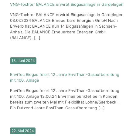
VNG-Tochter BALANCE erwirbt Biogasanlage in Gardelegen
VNG-Tochter BALANCE erwirbt Biogasanlage in Gardelegen
03.07.2024 BALANCE Erneuerbare Energien GmbH Nach
Erwerb hat BALANCE nun 14 Biogasanlagen in Sachsen-
Anhalt. Die BALANCE Erneuerbare Energien GmbH
(BALANCE),
[…]
13. Juni 2024
EnviTec Biogas feiert 12 Jahre EnviThan-Gasaufbereitung
mit 100. Anlage
EnviTec Biogas feiert 12 Jahre EnviThan-Gasaufbereitung
mit 100. Anlage 13.06.24 EnviThan punktet beim Kunden
bereits zum zweiten Mal mit Flexibilität Lohne/Saerbeck –
Ein Dutzend Jahre EnviThan-Gasaufbereitung
[…]
22. Mai 2024