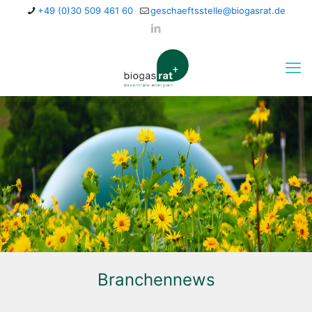
+49 (0)30 509 461 60
geschaeftsstelle@biogasrat.de
Branchennews