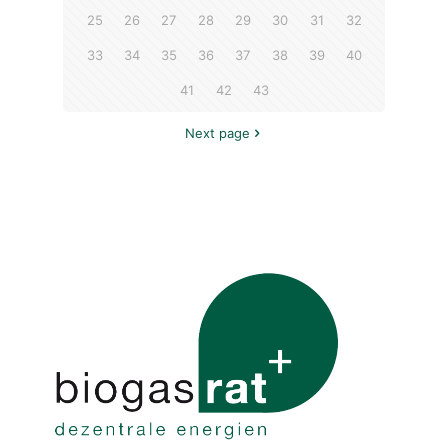
25
26
27
28
29
30
31
32
33
34
35
36
37
38
39
40
41
42
43
Next page