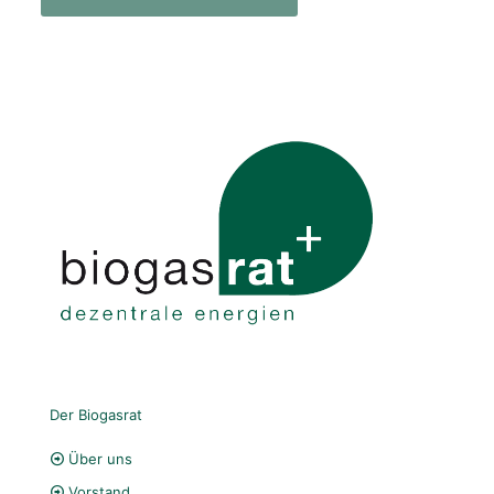
Der Biogasrat
Über uns
Vorstand