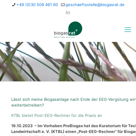
+49 (0)30 509 461 60
geschaeftsstelle@biogasrat.de
Lässt sich meine Biogasanlage nach Ende der EEG-Vergütung wirt
weiterbetreiben?
KTBL bietet Post-EEG-Rechner für die Praxis an
16.10.2023 –
Im Vorhaben ProBiogas hat das Kuratorium für Tec
Landwirtschaft e. V. (KTBL) einen „Post-EEG-Rechner“ für Biog