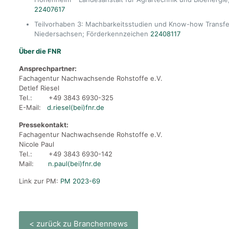
22407617
Teilvorhaben 3: Machbarkeitsstudien und Know-how Transfe
Niedersachsen; Förderkennzeichen
22408117
Über die FNR
Ansprechpartner:
Fachagentur Nachwachsende Rohstoffe e.V.
Detlef Riesel
Tel.: +49 3843 6930-325
E-Mail:
d.riesel(bei)fnr.de
Pressekontakt:
Fachagentur Nachwachsende Rohstoffe e.V.
Nicole Paul
Tel.: +49 3843 6930-142
Mail:
n.paul(bei)fnr.de
Link zur PM:
PM 2023-69
< zurück zu Branchennews