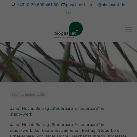
+49 (0)30 509 461 60
geschaeftsstelle@biogasrat.de
13. November 2025
Janet Hochi: Beitrag „Steuerbare Erneuerbare“ in
stadt+werk
Janet Hochi: Beitrag „Steuerbare Erneuerbare“ in
stadt+werk den heute erschienenen Beitrag „Steuerbare
Erneuerbare“ von Janet Hochi, Geschäftsführerin Biogasrat+