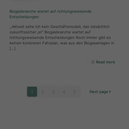
Biogasbranche wartet auf richtungsweisende
Entscheidungen
,,Aktuell sehe ich kein Geschäftsmodell, das tatsächlich
zukunftssicher ¡st“ Biogasbranche wartet auf
richtungsweisende Entscheidungen Noch immer gibt es
keinen konkreten Fahrplan, was aus den Biogasanlagen in
[…]
Read more
1
2
3
4
5
Next page