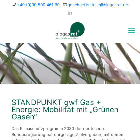
+49 (0)30 509 461 60
geschaeftsstelle@biogasrat.de
STANDPUNKT gwf Gas +
Energie: Mobilität mit „Grünen
Gasen“
Das Klimaschutzprogramm 2030 der deutschen
Bundesregierung hat ehrgeizige Zielvorgaben, mit denen