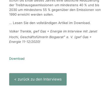
schon bis Ende dieses Jahres eine deutliche Reduzierung
der Treibhausgasemissionen um mindestens 40 % und bis
2030 um mindestens 55 % gegenüber den Emissionen von
1990 erreicht werden sollen.
… Lesen Sie den vollständigen Artikel im Download.
Volker Trenkle, gwf Gas + Energie im Interview mit Janet
+
Hochi, Geschäftsführerin Biogasrat
e. V. (gwf Gas +
Energie 11-12/2020)
Download
< zurück zu den Interviews