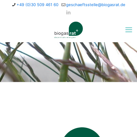
+49 (0)30 509 461 60
geschaeftsstelle@biogasrat.de