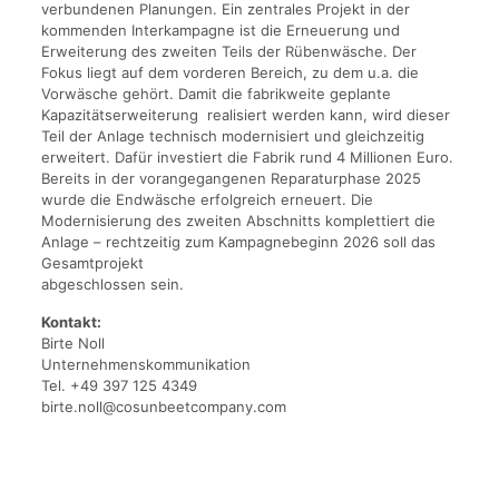
verbundenen Planungen. Ein zentrales Projekt in der
kommenden Interkampagne ist die Erneuerung und
Erweiterung des zweiten Teils der Rübenwäsche. Der
Fokus liegt auf dem vorderen Bereich, zu dem u.a. die
Vorwäsche gehört. Damit die fabrikweite geplante
Kapazitätserweiterung realisiert werden kann, wird dieser
Teil der Anlage technisch modernisiert und gleichzeitig
erweitert. Dafür investiert die Fabrik rund 4 Millionen Euro.
Bereits in der vorangegangenen Reparaturphase 2025
wurde die Endwäsche erfolgreich erneuert. Die
Modernisierung des zweiten Abschnitts komplettiert die
Anlage – rechtzeitig zum Kampagnebeginn 2026 soll das
Gesamtprojekt
abgeschlossen sein.
Kontakt:
Birte Noll
Unternehmenskommunikation
Tel. +49 397 125 4349
birte.noll@cosunbeetcompany.com