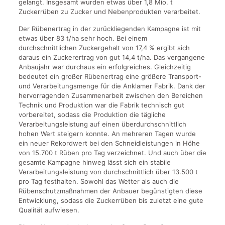
gelangt. Insgesamt wurden etwas über 1,8 Mio. t
Zuckerrüben zu Zucker und Nebenprodukten verarbeitet.
Der Rübenertrag in der zurückliegenden Kampagne ist mit
etwas über 83 t/ha sehr hoch. Bei einem
durchschnittlichen Zuckergehalt von 17,4 % ergibt sich
daraus ein Zuckerertrag von gut 14,4 t/ha. Das vergangene
Anbaujahr war durchaus ein erfolgreiches. Gleichzeitig
bedeutet ein großer Rübenertrag eine größere Transport-
und Verarbeitungsmenge für die Anklamer Fabrik. Dank der
hervorragenden Zusammenarbeit zwischen den Bereichen
Technik und Produktion war die Fabrik technisch gut
vorbereitet, sodass die Produktion die tägliche
Verarbeitungsleistung auf einen überdurchschnittlich
hohen Wert steigern konnte. An mehreren Tagen wurde
ein neuer Rekordwert bei den Schneidleistungen in Höhe
von 15.700 t Rüben pro Tag verzeichnet. Und auch über die
gesamte Kampagne hinweg lässt sich ein stabile
Verarbeitungsleistung von durchschnittlich über 13.500 t
pro Tag festhalten. Sowohl das Wetter als auch die
Rübenschutzmaßnahmen der Anbauer begünstigten diese
Entwicklung, sodass die Zuckerrüben bis zuletzt eine gute
Qualität aufwiesen.