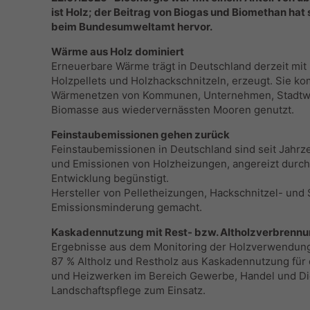
ist Holz; der Beitrag von Biogas und Biomethan hat
beim Bundesumweltamt hervor.
Wärme aus Holz dominiert
Erneuerbare Wärme trägt in Deutschland derzeit mit 
Holzpellets und Holzhackschnitzeln, erzeugt. Sie k
Wärmenetzen von Kommunen, Unternehmen, Stadtwer
Biomasse aus wiedervernässten Mooren genutzt.
Feinstaubemissionen gehen zurück
Feinstaubemissionen in Deutschland sind seit Jahrze
und Emissionen von Holzheizungen, angereizt durc
Entwicklung begünstigt.
Hersteller von Pelletheizungen, Hackschnitzel- und 
Emissionsminderung gemacht.
Kaskadennutzung mit Rest- bzw. Altholzverbrennu
Ergebnisse aus dem Monitoring der Holzverwendung 
87 % Altholz und Restholz aus Kaskadennutzung fü
und Heizwerken im Bereich Gewerbe, Handel und Di
Landschaftspflege zum Einsatz.