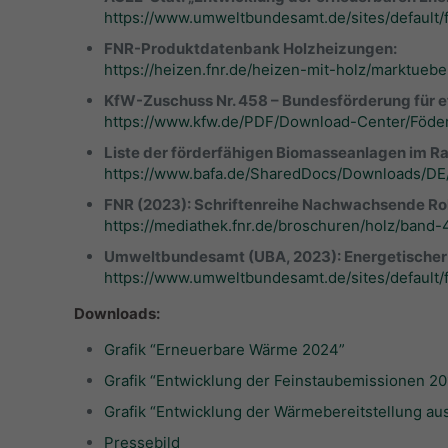
https://www.umweltbundesamt.de/sites/default
FNR-Produktdatenbank Holzheizungen:
https://heizen.fnr.de/heizen-mit-holz/marktueb
KfW-Zuschuss Nr. 458 – Bundesförderung für e
https://www.kfw.de/PDF/Download-Center/Föd
Liste der förderfähigen Biomasseanlagen im 
https://www.bafa.de/SharedDocs/Downloads/DE
FNR (2023): Schriftenreihe Nachwachsende Roh
https://mediathek.fnr.de/broschuren/holz/band-
Umweltbundesamt (UBA, 2023): Energetischer 
https://www.umweltbundesamt.de/sites/default/
Downloads:
Grafik “Erneuerbare Wärme 2024”
Grafik “Entwicklung der Feinstaubemissionen 2
Grafik “Entwicklung der Wärmebereitstellung au
Pressebild