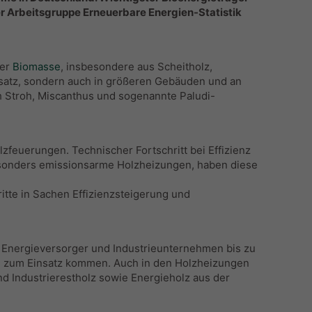
der Arbeitsgruppe Erneuerbare Energien-Statistik
r ⁠
Biomasse
, insbesondere aus Scheitholz,
nsatz, sondern auch in größeren Gebäuden und an
Stroh, Miscanthus und sogenannte Paludi-
zfeuerungen. Technischer Fortschritt bei Effizienz
sonders emissionsarme Holzheizungen, haben diese
itte in Sachen Effizienzsteigerung und
 Energieversorger und Industrieunternehmen bis zu
e zum Einsatz kommen. Auch in den Holzheizungen
Industrierestholz sowie Energieholz aus der