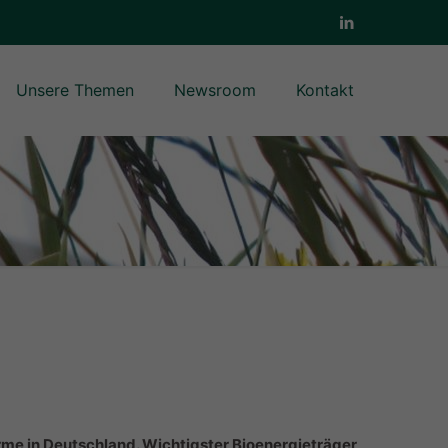
Unsere Themen
Newsroom
Kontakt
rme in Deutschland. Wichtigster Bioenergieträger