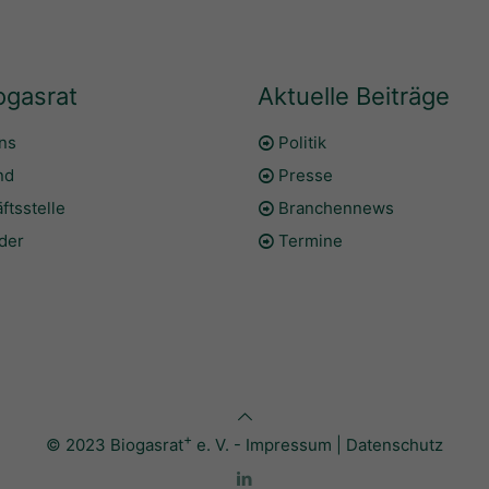
ogasrat
Aktuelle Beiträge
ns
Politik
nd
Presse
ftsstelle
Branchennews
eder
Termine
+
© 2023 Biogasrat
e. V. -
Impressum
|
Datenschutz