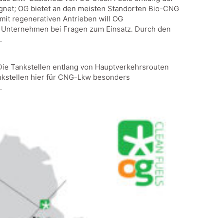
ignet; OG bietet an den meisten Standorten Bio-CNG
mit regenerativen Antrieben will OG
G Unternehmen bei Fragen zum Einsatz. Durch den
.
Die Tankstellen entlang von Hauptverkehrsrouten
nkstellen hier für CNG-Lkw besonders
.