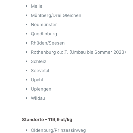
Melle
Mühlberg/Drei Gleichen
Neumünster
Quedlinburg
Rhüden/Seesen
Rothenburg o.d.T. (Umbau bis Sommer 2023)
Schleiz
Seevetal
Upahl
Uplengen
Wildau
Standorte – 119,9 ct/kg
Oldenburg/Prinzessinweg