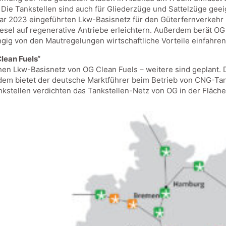
 Die Tankstellen sind auch für Gliederzüge und Sattelzüge gee
uar 2023 eingeführten Lkw-Basisnetz für den Güterfernverkehr 
sel auf regenerative Antriebe erleichtern. Außerdem berät O
gig von den Mautregelungen wirtschaftliche Vorteile einfahren
lean Fuels“
hen Lkw-Basisnetz von OG Clean Fuels – weitere sind geplant. 
rdem bietet der deutsche Marktführer beim Betrieb von CNG-Ta
ankstellen verdichten das Tankstellen-Netz von OG in der Fläche