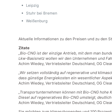
Leipzig
Stuhr bei Bremen
Weißenburg
Aktuelle Informationen zu den Preisen und zu den 
Zitate
„Bio-CNG ist der einzige Antrieb, mit dem man bund
Lkw-Basisnetz wollen wir den Unternehmen und Fahr
Achim Wiedey, Vertriebsleiter Deutschland, OG Clea
„Wir setzen vollständig auf regenerative und klimasc
dass günstige Energiekosten ein wesentlicher Aspekt 
Achim Wiedey, Vertriebsleiter Deutschland, OG Clea
„Transportunternehmen können mit Bio-CNG hohe Kra
Diesel auf regeneratives Bio-CNG umsteigt, deutlich
Achim Wiedey, Vertriebsleiter Deutschland, OG Clea
Sie möchten zum klimaschonenden und 100 Prozent r