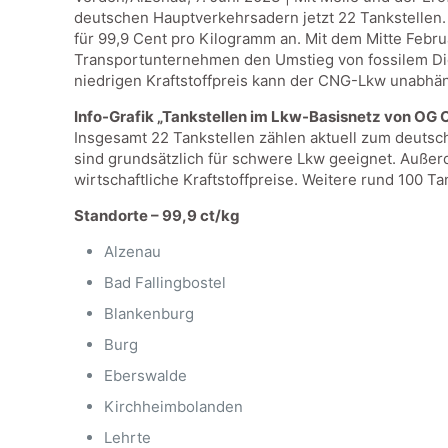
deutschen Hauptverkehrsadern jetzt 22 Tankstellen.
für 99,9 Cent pro Kilogramm an. Mit dem Mitte Febr
Transportunternehmen den Umstieg von fossilem Die
niedrigen Kraftstoffpreis kann der CNG-Lkw unabhän
Info-Grafik „Tankstellen im Lkw-Basisnetz von OG C
Insgesamt 22 Tankstellen zählen aktuell zum deutsc
sind grundsätzlich für schwere Lkw geeignet. Auße
wirtschaftliche Kraftstoffpreise. Weitere rund 100 T
Standorte – 99,9 ct/kg
Alzenau
Bad Fallingbostel
Blankenburg
Burg
Eberswalde
Kirchheimbolanden
Lehrte