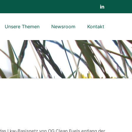
Unsere Themen
Newsroom
Kontakt
t das Lkw-Basisnetz von OG Clean Fuels entlang der