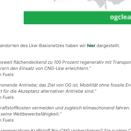
Standorten des Lkw-Basisnetzes haben wir
hier
dargestellt.
esweit flächendeckend zu 100 Prozent regenerativ mit Transpo
ern den Einsatz von CNG-Lkw erleichtern.“
n Fuels
honende Antriebe; das Ziel von OG ist, Mobilität ohne fossile En
für die Akzeptanz alternativer Antriebe sind.“
n Fuels
ftstoffkosten vermeiden und zugleich klimaschonend fahren. 
 seine Wettbewerbsfähigkeit.“
n Fuels
egenerativen Kraftstoff Bio-CNG recherchieren? Sie suchen O-