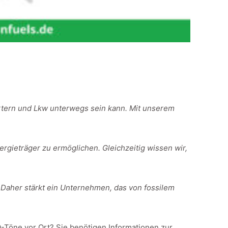
rtern und Lkw unterwegs sein kann. Mit unserem
ergieträger zu ermöglichen. Gleichzeitig wissen wir,
Daher stärkt ein Unternehmen, das von fossilem
Töne vor Ort? Sie benötigen Informationen zur