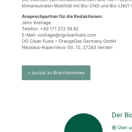
klimaneutralen Mobilität mit Bio-CNG und Bio-LNG? W
Ansprechpartner für die Redaktionen:
Jens Voshage
Telefon: +49 171 272 59 82
E-Mail: voshage@ogcleanfuels.com
OG Clean Fuels – OrangeGas Germany GmbH
Nikolaus-Kopernikus-Str. 12, 27283 Verden
< zurück zu Branchennews
Der Bi
Über u