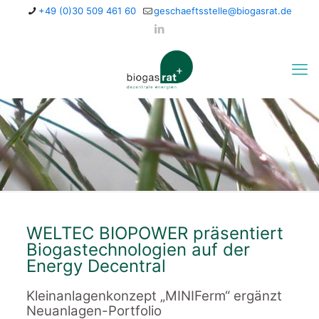
+49 (0)30 509 461 60
geschaeftsstelle@biogasrat.de
WELTEC BIOPOWER präsentiert
Biogastechnologien auf der
Energy Decentral
Kleinanlagenkonzept „MINIFerm“ ergänzt
Neuanlagen-Portfolio