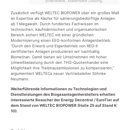
praktikable, skalierbare Lösung.
Zusätzlich verfügt WELTEC BIOPOWER über ein großes Maß
an Expertise als Käufer für sanierungsbedürftige Anlagen
ab 1 Megawatt. Durch fundiertes Fachwissen im
technischen, kaufmännischen und organisatorischen
Bereich sichert WELTEC mit einer gründlichen
Modernisierung einen EEG-konformen Anlagenbetrieb.
“Durch den Erwerb und Eigenbetrieb von RED-II
zertifizierten Anlagen produzieren wir nachhaltig
Biomethan. Damit bieten wir Unternehmen mit hoher
Umweltbelastung durch den THG-Quotenhandel eine
Möglichkeit ihre Treibhausemissionen zu kompensieren,”
argumentiert WELTECs neuer Vertriebsleiter Söhnke
Neumann.
Weiterführende Informationen zu Technologien und
Dienstleistungen des Biogasanlagenherstellers erhalten
interessierte Besucher der Energy Decentral / EuroTier auf
dem Stand von WELTEC BIOPOWER (Halle 25 auf Stand K
10).