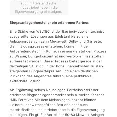
auch mittelständische
Industriebetriebe in die
Eigenversorgung einsteigen.
Biogasanlagenhersteller ein erfahrener Partner.
Eine Stärke von WELTEC ist der Bau individueller, technisch
ausgereifter Lösungen aus Edelstahl bis zu einer
Anlagengröße von zehn Megawatt. Gülle- und Gärreste,
die im Biogasprozess entstehen, können mit der
Aufbereitungstechnik Kumac in einem vierstufigen Prozess
zu Wasser, Düngerkonzentrat und wertvollen Feststoffen
aufbereitet werden. Dieser Prozess bietet gerade in der
derzeitigen Situation, in der hohe Energiekosten zu stark
steigenden Düngemittelpreisen und einem deutlichen
Rückgang des Angebotes führen, eine praktikable,
skalierbare Lösung.
Als Ergänzung seines Neuanlagen-Portfolios stellt der
erfahrene Biogasanlagenhersteller sein aktuelles Konzept
“MINIFerm”vor. Mit dem Kleinanlagenkonzept können
kleinere, landwirtschaftliche Betriebe aber auch
mittelständische Industriebetriebe in die Eigenversorgung
einsteigen. Ein großer Vorteil der 50-80 Kilowatt-Anlagen