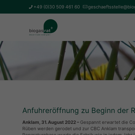
+49 (0)30 509 461 60
geschaeftsstelle@bio
Anfuhreröffnung zu Beginn de
Anklam, 31. August 2022 –
Gespannt erwartet die Co
Rüben werden gerodet und zur CBC Anklam transporti
Reparaturphase wurde die Fabrik wie in jedem Jahr 