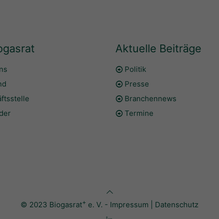
ogasrat
Aktuelle Beiträge
ns
Politik
nd
Presse
ftsstelle
Branchennews
eder
Termine
+
© 2023 Biogasrat
e. V. -
Impressum
|
Datenschutz