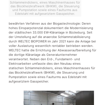
Schlammeindickers, eines Maschinenhauses für
das Blockheizkraftwerk (BHKW), die Steuerung
und Pumpstation sowie eines Faulturms aus
Edelstahl mit aufgesetztem Gasspeicher.
bewährten Verfahren aus der Biogastechnologie: Deren
hohes Einsparpotenzial dokumentiert die Modernisierung
der städtischen 33.000 EW-Kläranlage in Bückeburg. Seit
der Umstellung auf die anaerobe Schlammstabilisierung
durch WELTEC BIOPOWER im Jahr 2021 kann die Anlage bei
voller Auslastung wesentlich rentabler betrieben werden.
WELTEC hatte die Errichtung der Abwasseraufbereitung für
die dortige Kläranlage als Generalunternehmer
verantwortet. Neben den Erd-, Fundament- und
Elektroarbeiten umfasste dies den Neubau eines
statischen Schlammeindickers, eines Maschinenhauses für
das Blockheizkraftwerk (BHKW), die Steuerung und
Pumpstation sowie eines Faulturms aus Edelstahl mit
aufgesetztem Gasspeicher.