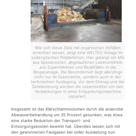
Wie sich diese Ziele mit organischen Abfällen
erreichen lassen, zeigt eine WELTEC-Anlage im
südenglischen Piddlehinton. Hier gelangt ein Mix
aus Speiseresten, abgelaufenen Lebensmitteln
aus Supermärkten und Bioabfällen in die
Biogasanlage. Die Besonderheit liegt allerdings
nicht nur im Substratmix, sondern auch in der
technischen Auslegung. Vor dem Eintrag und der
Zerkleinerung werden die Lebensmittel von den
Verpackungen in einer Entpackungsmaschine
separiert.
Insgesamt ist das Klärschlammvolumen durch die anaerobe
Abwasserbehandlung um 35 Prozent gesunken, was etwa
eine starke Reduktion der Transport- und
Entsorgungskosten bewirkt hat. Überdies lassen sich mit
den gewonnenen Faulgasen bei voller Auslastung nun