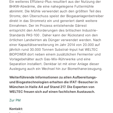
Ein weiteres Effizienz-Plus resultiert aus der Nutzung der
BHKW-Abwärme, die eine nahegelegene Futtermühle
abnimmt. Die Mühle verwendet auch den größten Teil des
Stroms; den Überschuss speist der Biogasanlagenbetreiber
direkt in das Stromnetz ein und generiert damit weitere
Einnahmen. Der im Prozess entstehende Gärrest
entspricht den Anforderungen des britischen Industrie-
Standards PAS-100 . Daher kann der Rückstand von den
örtlichen Landwirten als Dünger verwendet werden. Nach
einer Kapazitätserweiterung im Jahr 2014 von 20.000 auf
jährlich rund 30.000 Tonnen Substrat-Input hat WELTEC
BIOPOWER dort neben einem zusätzlichen Fermenter und
Vorlagebehälter auch Gas-Mix-Rührwerke und eine
Separation installiert. Denkbar ist mit einer Anlage dieser
Auslegung auch ein Wechsel hin zur Biomethanerzeugung.
Weiterführende Informationen zu allen Aufbereitungs-
und Biogastechnologien erhalten die IFAT-Besucher in
München in Halle A4 auf Stand 217. Die Experten von
WELTEC freuen sich auf einen fachlichen Austausch.
Zur PM
Kontakt: