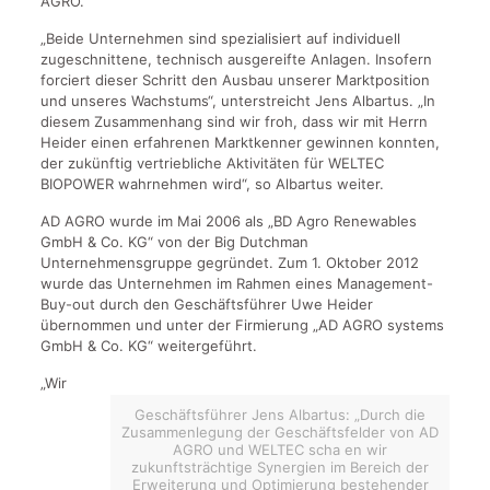
AGRO.
„Beide Unternehmen sind spezialisiert auf individuell
zugeschnittene, technisch ausgereifte Anlagen. Insofern
forciert dieser Schritt den Ausbau unserer Marktposition
und unseres Wachstums“, unterstreicht Jens Albartus. „In
diesem Zusammenhang sind wir froh, dass wir mit Herrn
Heider einen erfahrenen Marktkenner gewinnen konnten,
der zukünftig vertriebliche Aktivitäten für WELTEC
BIOPOWER wahrnehmen wird“, so Albartus weiter.
AD AGRO wurde im Mai 2006 als „BD Agro Renewables
GmbH & Co. KG“ von der Big Dutchman
Unternehmensgruppe gegründet. Zum 1. Oktober 2012
wurde das Unternehmen im Rahmen eines Management-
Buy-out durch den Geschäftsführer Uwe Heider
übernommen und unter der Firmierung „AD AGRO systems
GmbH & Co. KG“ weitergeführt.
„Wir
Geschäftsführer Jens Albartus: „Durch die
Zusammenlegung der Geschäftsfelder von AD
AGRO und WELTEC scha en wir
zukunftsträchtige Synergien im Bereich der
Erweiterung und Optimierung bestehender