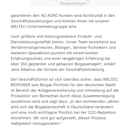
Biogasanlagen.“
garantieren den AD AGRO Kunden eine Kontinuität in den
Geschäftsbeziehungen und können ihnen mit unserer
WELTEC-Unternehmensgruppe eine
noch größere und leistungsstärkere Produkt- und
Dienstleistungsvielfalt bieten. Unser Team bestehend aus
Verfahrensingenieuren, Biologen, Service-Technikern und
weiteren Spezialisten punktet mit einem breiten
Erfahrungsschatz und einer langjährigen Erfahrung bei
über 350 geplanten und gebauten Biogasanlagen“, erklärt
Jens Albartus die Vorteile der Geschäftsbündelung.
Der Geschäftsführer ist sich überdies sicher, dass WELTEC
BIOPOWER sein Biogas-Portfolio für den deutschen Markt
im Bereich der Anlagenerweiterung und Umstellung auf die
Produktion von Biomethan durch diese Zusammenlegung
ausdehnen wird und sagt dazu: „In den kommenden Jahren
wird sich die Biogaslandschaft in Deutschland verändern
und eine noch wichtigere Position bei der CO2-Reduktion
einnehmen. Wir sind gut aufgestellt, diesen Prozess
maßgeblich mitzugestalten.“