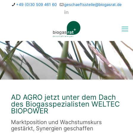
+49 (0)30 509 461 60
geschaeftsstelle@biogasrat.de
AD AGRO jetzt unter dem Dach
des Biogasspezialisten WELTEC
BIOPOWER
Marktposition und Wachstumskurs
gestärkt, Synergien geschaffen