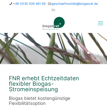
+49 (0)30 509 461 60
geschaeftsstelle@biogasrat.de
FNR erhebt Echtzeitdaten
flexibler Biogas-
Stromeinspeisung
Biogas bietet kostengünstige
Flexibilitätsoption