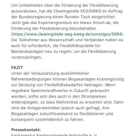
Um Unklarheiten über die Förderung der Flexibilisierung
auszuräumen, hat die Clearingstelle EEG/KWKG im Auftrag
der Bundesregierung einen Runden Tisch eingerichtet.
Jetzt gab das Expertengremium ein klares Votum ab, die
Förderung der Flexibilisierung beizubehalten
(
https://www.clearingstelle-eeg-kwkg.de/sonstiges/5994
).
Die Teilnehmer aus Wissenschaft und Verbänden halten es
auch für erforderlich, die Flexibilitätsprämie für
Bestandsanlagen neu zu regeln, um die Flexibilisierung
voranzubringen.
FAZIT
Unter der Voraussetzung auskömmlicher
Rahmenbedingungen können Biogasanlagen kostengünstig
zur Deckung von Flexibilitätsbedarfen beitragen. Wenn
regelbare Speicherkraftwerke in Zukunft gebraucht
werden, sollte sich dies auch in den Strompreisen
widerspiegeln, so dass Mehrerlöse zu erwarten sind. Dann
sind die Anlagenbetreiber jedoch auch gefragt, ihre
Biogasanlagen zukunftsweisend zu flexibilisieren und
konsequent systemdienlich zu fahren.
Pressekontakt:
Fachagentur Nachwachsende Rohstoffe e. V.