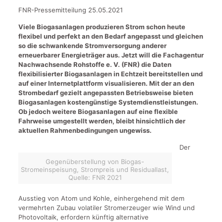
FNR-Pressemitteilung
25.05.2021
Viele Biogasanlagen produzieren Strom schon heute
flexibel und perfekt an den Bedarf angepasst und gleichen
so die schwankende Stromversorgung anderer
erneuerbarer Energieträger aus. Jetzt will die Fachagentur
Nachwachsende Rohstoffe e. V. (FNR) die Daten
flexibilisierter Biogasanlagen in Echtzeit bereitstellen und
auf einer Internetplattform visualisieren. Mit der an den
Strombedarf gezielt angepassten Betriebsweise bieten
Biogasanlagen kostengünstige Systemdienstleistungen.
Ob jedoch weitere Biogasanlagen auf eine flexible
Fahrweise umgestellt werden, bleibt hinsichtlich der
aktuellen Rahmenbedingungen ungewiss.
Der
Gegenüberstellung von Biogas-
Stromeinspeisung, Strompreis und Residuallast,
Quelle: FNR 2021
Ausstieg von Atom und Kohle, einhergehend mit dem
vermehrten Zubau volatiler Stromerzeuger wie Wind und
Photovoltaik, erfordern künftig alternative