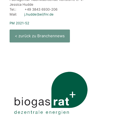
Jessica Hudde
Tel.: +49 3843 6930-206
Mail:
j.hudde(bei)fnr.de
PM 2021-52
< zurück zu Branchennews