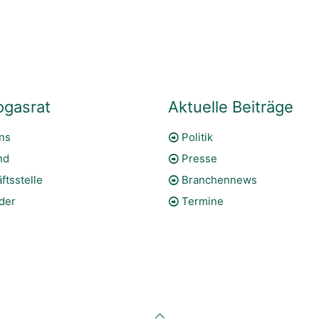
ogasrat
Aktuelle Beiträge
ns
Politik
nd
Presse
ftsstelle
Branchennews
eder
Termine