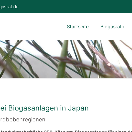
gasrat.de
Startseite
Biogasrat+
ei Biogasanlagen in Japan
n Erdbebenregionen