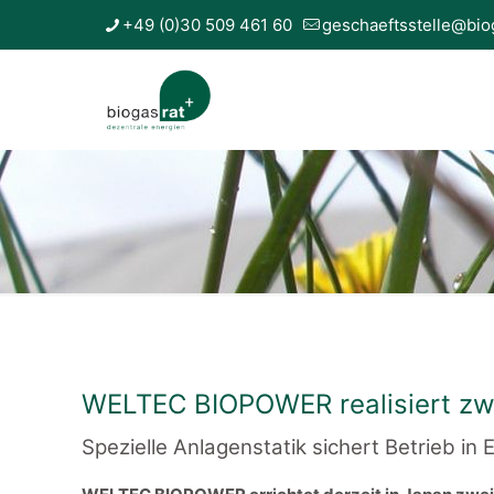
+49 (0)30 509 461 60
geschaeftsstelle@bio
WELTEC BIOPOWER realisiert zw
Spezielle Anlagenstatik sichert Betrieb i