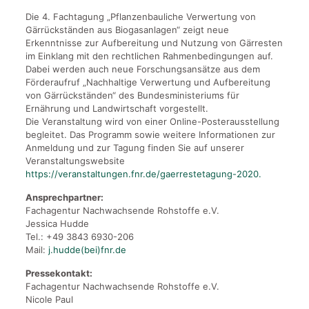
Die 4. Fachtagung „Pflanzenbauliche Verwertung von
Gärrückständen aus Biogasanlagen“ zeigt neue
Erkenntnisse zur Aufbereitung und Nutzung von Gärresten
im Einklang mit den rechtlichen Rahmenbedingungen auf.
Dabei werden auch neue Forschungsansätze aus dem
Förderaufruf „Nachhaltige Verwertung und Aufbereitung
von Gärrückständen“ des Bundesministeriums für
Ernährung und Landwirtschaft vorgestellt.
Die Veranstaltung wird von einer Online-Posterausstellung
begleitet. Das Programm sowie weitere Informationen zur
Anmeldung und zur Tagung finden Sie auf unserer
Veranstaltungswebsite
https://veranstaltungen.fnr.de/gaerrestetagung-2020.
Ansprechpartner:
Fachagentur Nachwachsende Rohstoffe e.V.
Jessica Hudde
Tel.: +49 3843 6930-206
Mail:
j.hudde(bei)fnr.de
Pressekontakt:
Fachagentur Nachwachsende Rohstoffe e.V.
Nicole Paul