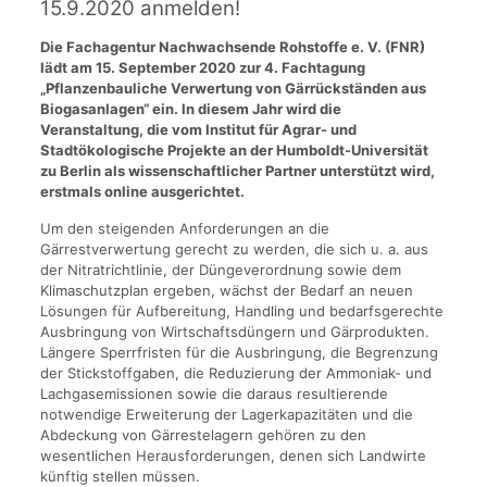
15.9.2020 anmelden!
Die Fachagentur Nachwachsende Rohstoffe e. V. (FNR)
lädt am 15. September 2020 zur 4. Fachtagung
„Pflanzenbauliche Verwertung von Gärrückständen aus
Biogasanlagen“ ein. In diesem Jahr wird die
Veranstaltung, die vom Institut für Agrar- und
Stadtökologische Projekte an der Humboldt-Universität
zu Berlin als wissenschaftlicher Partner unterstützt wird,
erstmals online ausgerichtet.
Um den steigenden Anforderungen an die
Gärrestverwertung gerecht zu werden, die sich u. a. aus
der Nitratrichtlinie, der Düngeverordnung sowie dem
Klimaschutzplan ergeben, wächst der Bedarf an neuen
Lösungen für Aufbereitung, Handling und bedarfsgerechte
Ausbringung von Wirtschaftsdüngern und Gärprodukten.
Längere Sperrfristen für die Ausbringung, die Begrenzung
der Stickstoffgaben, die Reduzierung der Ammoniak- und
Lachgasemissionen sowie die daraus resultierende
notwendige Erweiterung der Lagerkapazitäten und die
Abdeckung von Gärrestelagern gehören zu den
wesentlichen Herausforderungen, denen sich Landwirte
künftig stellen müssen.