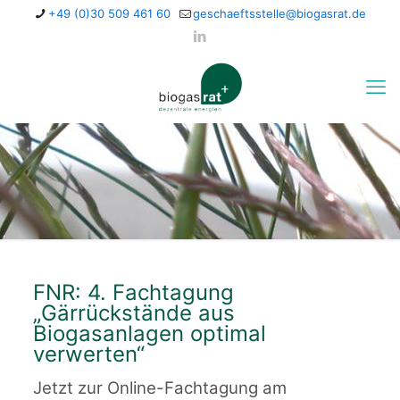
+49 (0)30 509 461 60
geschaeftsstelle@biogasrat.de
FNR: 4. Fachtagung
„Gärrückstände aus
Biogasanlagen optimal
verwerten“
Jetzt zur Online-Fachtagung am