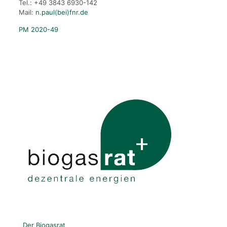
Tel.: +49 3843 6930-142
Mail:
n.paul(bei)fnr.de
PM 2020-49
Der Biogasrat