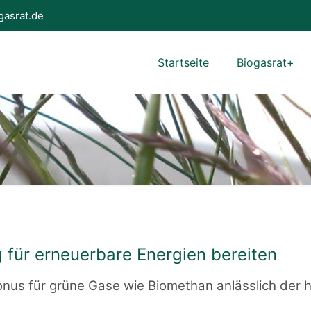
gasrat.de
Startseite
Biogasrat+
für erneuerbare Energien bereiten
us für grüne Gase wie Biomethan anlässlich der h