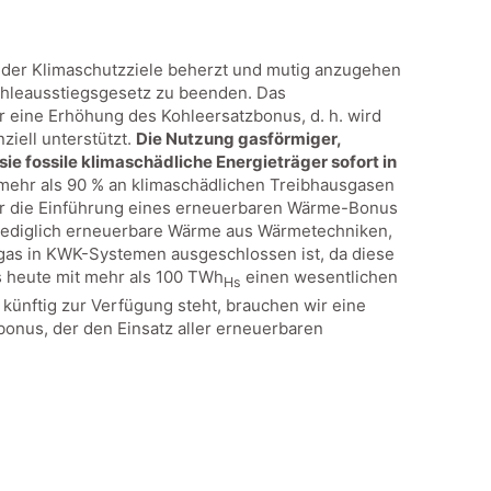
 der Klimaschutzziele beherzt und mutig anzugehen
ohleausstiegsgesetz zu beenden. Das
r eine Erhöhung des Kohleersatzbonus, d. h. wird
iell unterstützt.
Die Nutzung gasförmiger,
e fossile klimaschädliche Energieträger sofort in
mehr als 90 % an klimaschädlichen Treibhausgasen
er die Einführung eines erneuerbaren Wärme-Bonus
h lediglich erneuerbare Wärme aus Wärmetechniken,
ogas in KWK-Systemen ausgeschlossen ist, da diese
ts heute mit mehr als 100 TWh
einen wesentlichen
Hs
 künftig zur Verfügung steht, brauchen wir eine
nus, der den Einsatz aller erneuerbaren