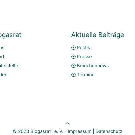
ogasrat
Aktuelle Beiträge
ns
Politik
nd
Presse
ftsstelle
Branchennews
eder
Termine
+
© 2023 Biogasrat
e. V. -
Impressum
|
Datenschutz