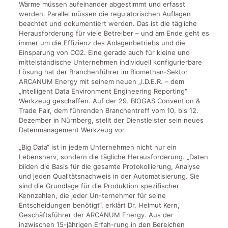
Wärme müssen aufeinander abgestimmt und erfasst
werden. Parallel müssen die regulatorischen Auflagen
beachtet und dokumentiert werden. Das ist die tägliche
Herausforderung für viele Betreiber – und am Ende geht es
immer um die Effizienz des Anlagenbetriebs und die
Einsparung von CO2. Eine gerade auch für kleine und
mittelständische Unternehmen individuell konfigurierbare
Lösung hat der Branchenführer im Biomethan-Sektor
ARCANUM Energy mit seinem neuen „I.D.E.R. – dem
„Intelligent Data Environment Engineering Reporting“
Werkzeug geschaffen. Auf der 29. BIOGAS Convention &
Trade Fair, dem führenden Branchentreff vom 10. bis 12.
Dezember in Nürnberg, stellt der Dienstleister sein neues
Datenmanagement Werkzeug vor.
„Big Data“ ist in jedem Unternehmen nicht nur ein
Lebensnerv, sondern die tägliche Herausforderung. „Daten
bilden die Basis für die gesamte Protokollierung, Analyse
und jeden Qualitätsnachweis in der Automatisierung. Sie
sind die Grundlage für die Produktion spezifischer
Kennzahlen, die jeder Un-ternehmer für seine
Entscheidungen benötigt“, erklärt Dr. Helmut Kern,
Geschäftsführer der ARCANUM Energy. Aus der
inzwischen 15-jährigen Erfah-rung in den Bereichen