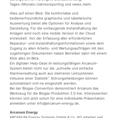
Tages-/Monats-/Jahresreporting und vieles mehr.
Alles auf einen Blick: Die komfortable und
bedienerfreundliche graphische und tabellarische
Auswertung bietet alle Optionen für Analyse und
Darstellung. Für die vorbeugende Instandhaltung der
Anlagen wird noch eine mobile Version in der Cloud
entwickelt. Von der Erfassung aller erforderlichen
Reparatur- und Instandhaltungsinformationen sowie dem
Zugang zu allen Arbeits- und Wartungsaufträgen mit den
zugehörigen Dokumenten haben Betreiber dann mit einem
Klick alles im Blick.
Ein digitaler Help-Desk im leistungsfähigen Arcanum-
System bietet nicht nur die „schnelle und einfache
Alarmverwaltung auch aus mehreren Leitsystemen
inklusive einer Statistik“. Störungsmeldungen können
automatisiert onli-ne eingestellt werden.
Bei der Biogas-Convention demonstriert Arcanum das
Werkzeug für die Biogas-Produktion 2.0 live. Interessenten
können sich jetzt schon für eine individuelle Präsentation
anmelden unter info@arcanum-energy.de.
Arcanum Energy
ARCANUM Energy Systems GmbH & Co. KG arbeitet seit