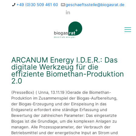
+49 (0)30 509 461 60
geschaeftsstelle@biogasrat.de
ARCANUM Energy I.D.E.R.: Das
digitale Werkzeug für die
effiziente Biomethan-Produktion
2.0
(PresseBox) ( Unna, 13.11.19 )Gerade die Biomethan-
Produktion im Zusammenspiel der Biogas-Aufbereitung,
der Biogas-Erzeugung und der Einspeisung in das
Erdgasnetz erfordert eine ständige Erfassung und
Bewertung der zahlreichen Parameter: Das eingesetzte
Biogas ist die Grundlage, um die komplexen Anlagen zu
managen. Alle Prozessparameter, der Verbrauch der
Betriebsmittel und der energetische Input an Strom und