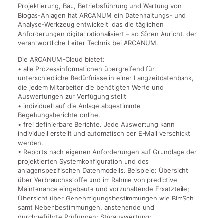
Projektierung, Bau, Betriebsführung und Wartung von
Biogas-Anlagen hat ARCANUM ein Datenhaltungs- und
Analyse-Werkzeug entwickelt, das die täglichen
Anforderungen digital rationalisiert – so Sören Auricht, der
verantwortliche Leiter Technik bei ARCANUM.
Die ARCANUM-Cloud bietet:
• alle Prozessinformationen übergreifend für
unterschiedliche Bedürfnisse in einer Langzeitdatenbank,
die jedem Mitarbeiter die benötigten Werte und
Auswertungen zur Verfügung stellt.
• individuell auf die Anlage abgestimmte
Begehungsberichte online.
• frei definierbare Berichte. Jede Auswertung kann
individuell erstellt und automatisch per E-Mail verschickt
werden.
• Reports nach eigenen Anforderungen auf Grundlage der
projektierten Systemkonfiguration und des
anlagenspezifischen Datenmodells. Beispiele: Übersicht
über Verbrauchsstoffe und im Rahme von predictive
Maintenance eingebaute und vorzuhaltende Ersatzteile;
Übersicht über Genehmigungsbestimmungen wie BImSch
samt Nebenbestimmungen, anstehende und
durchgeführte Prüfungen; Störauswertung;