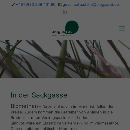
+49 (0)30 509 461 60
geschaeftsstelle@biogasrat.de
ln der Sackgasse
Biomethan
– Da zu viel davon im Markt ist, fallen die
Preise. Zudem kommen die Betreiber von Anlagen in die
Bredouille, neue Vertragspartner zu finden.
Sinnvoll wäre ein Einsatz im Verkehrs- und im Wärmesektor.
Doch da gibt es politische Hindernisse.