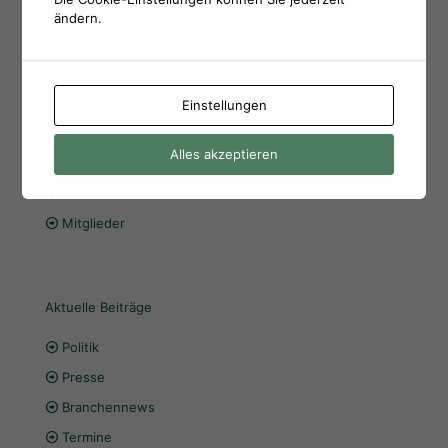
ändern.
Der Biogasrat
Einstellungen
Über uns
Alles akzeptieren
Vorstand
Geschäftsstelle
Mitglieder
Aktuelle Beiträge
Politik
Presse
Branchennews
Termine