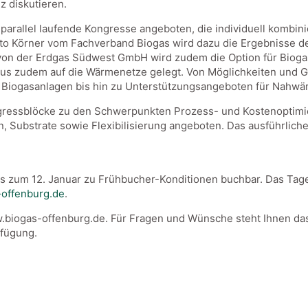
 diskutieren.
parallel laufende Kongresse angeboten, die individuell kombi
o Körner vom Fachverband Biogas wird dazu die Ergebnisse de
 von der Erdgas Südwest GmbH wird zudem die Option für Bioga
us zudem auf die Wärmenetze gelegt. Von Möglichkeiten und
n Biogasanlagen bis hin zu Unterstützungsangeboten für Nahwär
ressblöcke zu den Schwerpunkten Prozess- und Kostenoptimi
 Substrate sowie Flexibilisierung angeboten. Das ausführlich
s zum 12. Januar zu Frühbucher-Konditionen buchbar. Das Tage
offenburg.de
.
ww.biogas-offenburg.de. Für Fragen und Wünsche steht Ihnen d
fügung.