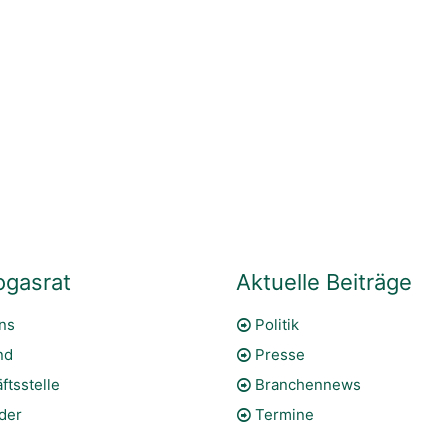
ogasrat
Aktuelle Beiträge
ns
Politik
nd
Presse
ftsstelle
Branchennews
eder
Termine