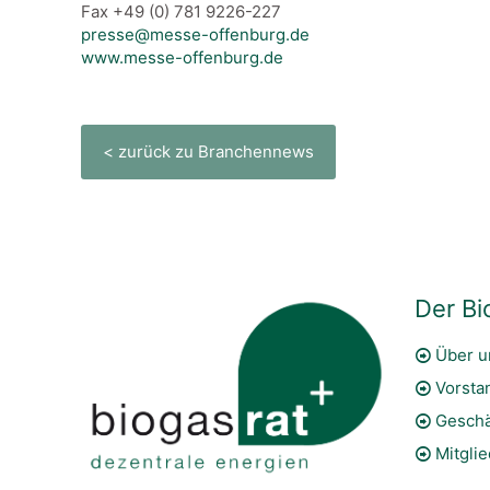
Fax +49 (0) 781 9226-227
presse@messe-offenburg.de
www.messe-offenburg.de
< zurück zu Branchennews
Der Bi
Über u
Vorsta
Geschä
Mitgli