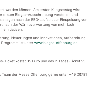
niert werden können. Am ersten Kongresstag wird
r ersten Biogas-Ausschreibung vorstellen und
sanalgen nach der EEG-Laufzeit zur Einspeisung von
 Grenzen der Wärmeverwertung von mehrfach
meinitiativen.
erung, Neuerungen und Innovationen, Aufbereitung
e Programm ist unter
www.biogas-offenburg.de
s-Ticket kostet 35 Euro und das 2-Tages-Ticket 55
as Team der Messe Offenburg gerne unter +49 (0)781