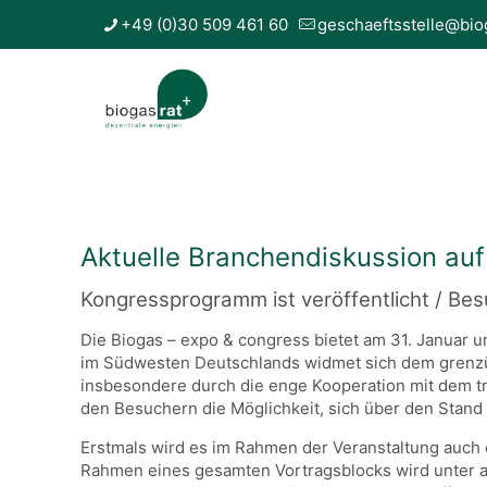
+49 (0)30 509 461 60
geschaeftsstelle@bio
Aktuelle Branchendiskussion auf
Kongressprogramm ist veröffentlicht / Be
Die Biogas – expo & congress bietet am 31. Januar u
im Südwesten Deutschlands widmet sich dem grenzüb
insbesondere durch die enge Kooperation mit dem 
den Besuchern die Möglichkeit, sich über den Stand
Erstmals wird es im Rahmen der Veranstaltung auch
Rahmen eines gesamten Vortragsblocks wird unter a