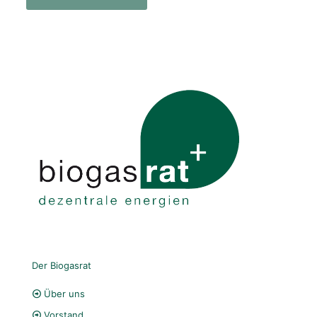
Der Biogasrat
Über uns
Vorstand