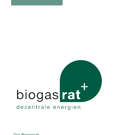
Der Biogasrat