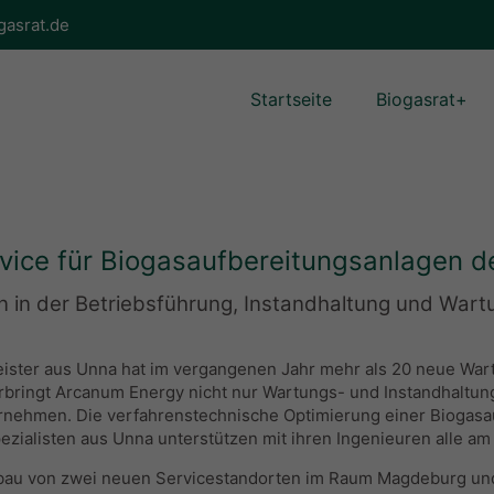
gasrat.de
Startseite
Biogasrat+
ice für Biogasaufbereitungsanlagen de
on in der Betriebsführung, Instandhaltung und War
leister aus Unna hat im vergangenen Jahr mehr als 20 neue W
rbringt Arcanum Energy nicht nur Wartungs- und Instandhaltun
nehmen. Die verfahrenstechnische Optimierung einer Biogasauf
ialisten aus Unna unterstützen mit ihren Ingenieuren alle am 
bau von zwei neuen Servicestandorten im Raum Magdeburg und