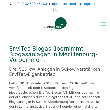
+49 (0)30 509 461 60
geschaeftsstelle@biogasrat.de
EnviTec Biogas übernimmt
Biogasanlagen in Mecklenburg-
Vorpommern
Drei 526 kW-Anlagen in Sukow verstärken
EnviTec-Eigenbetrieb
Lohne, 12. September 2016 –
Drei mal 526 Kilowatt (kW)
verstärken seit dem 1. September den Eigenbetrieb der
niedersächsischen EnviTec Biogas AG. Mit der Übernahme
der drei ehemals durch die agri.capital Gruppe betriebenen
Biogasanlagen in Sukow, Mecklenburg-Vorpommern, weist
der in Lohne ansässige Biogas-Allrounder eine installierte