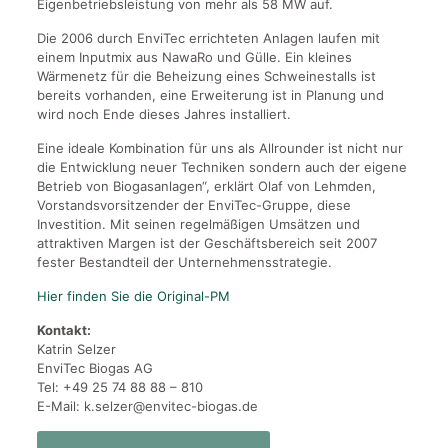
Eigenbetriebsleistung von mehr als 58 MW auf.
Die 2006 durch EnviTec errichteten Anlagen laufen mit
einem Inputmix aus NawaRo und Gülle. Ein kleines
Wärmenetz für die Beheizung eines Schweinestalls ist
bereits vorhanden, eine Erweiterung ist in Planung und
wird noch Ende dieses Jahres installiert.
Eine ideale Kombination für uns als Allrounder ist nicht nur
die Entwicklung neuer Techniken sondern auch der eigene
Betrieb von Biogasanlagen“, erklärt Olaf von Lehmden,
Vorstandsvorsitzender der EnviTec-Gruppe, diese
Investition. Mit seinen regelmäßigen Umsätzen und
attraktiven Margen ist der Geschäftsbereich seit 2007
fester Bestandteil der Unternehmensstrategie.
Hier finden Sie die Original-PM
Kontakt:
Katrin Selzer
EnviTec Biogas AG
Tel: +49 25 74 88 88 – 810
E-Mail: k.selzer@envitec-biogas.de