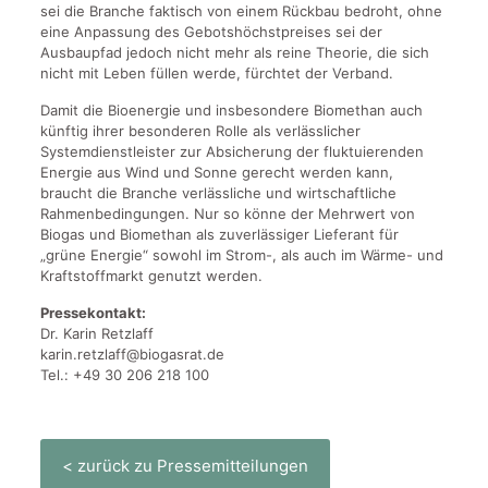
sei die Branche faktisch von einem Rückbau bedroht, ohne
eine Anpassung des Gebotshöchstpreises sei der
Ausbaupfad jedoch nicht mehr als reine Theorie, die sich
nicht mit Leben füllen werde, fürchtet der Verband.
Damit die Bioenergie und insbesondere Biomethan auch
künftig ihrer besonderen Rolle als verlässlicher
Systemdienstleister zur Absicherung der fluktuierenden
Energie aus Wind und Sonne gerecht werden kann,
braucht die Branche verlässliche und wirtschaftliche
Rahmenbedingungen. Nur so könne der Mehrwert von
Biogas und Biomethan als zuverlässiger Lieferant für
„grüne Energie“ sowohl im Strom-, als auch im Wärme- und
Kraftstoffmarkt genutzt werden.
Pressekontakt:
Dr. Karin Retzlaff
karin.retzlaff@biogasrat.de
Tel.: +49 30 206 218 100
< zurück zu Pressemitteilungen