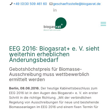
+49 (0)30 509 461 60
geschaeftsstelle@biogasrat.de
EEG 2016: Biogasrat+ e. V. sieht
weiterhin erheblichen
Änderungsbedarf
Gebotshöchstpreis für Biomasse-
Ausschreibung muss wettbewerblich
ermittelt werden
Berlin, 08.06.2016.
Der heutige Kabinettsbeschluss zum
EEG 2016 ist in den Augen des Biogasrat+ e. V. ein erster
Schritt in die richtige Richtung. „Mit der verbindlichen
Regelung von Ausschreibungen für neue und bestehende
Biomasseanlagen im EEG 2016 und einem fixen Termin für