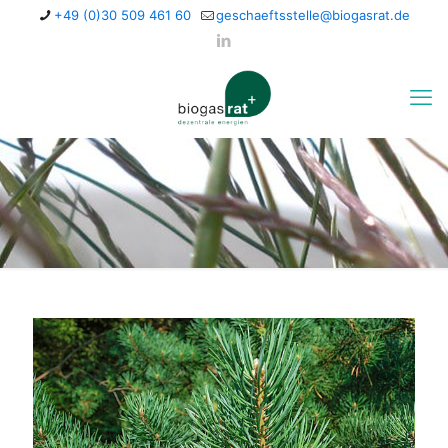
+49 (0)30 509 461 60
geschaeftsstelle@biogasrat.de