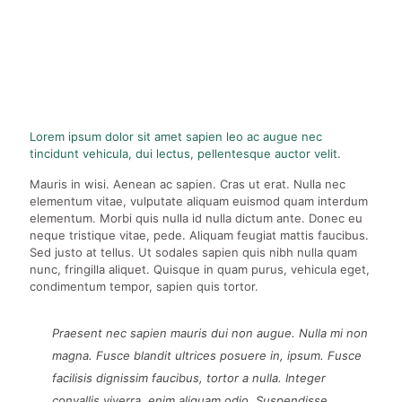
Lorem ipsum dolor sit amet sapien leo ac augue nec
tincidunt vehicula, dui lectus, pellentesque auctor velit.
Mauris in wisi. Aenean ac sapien. Cras ut erat. Nulla nec
elementum vitae, vulputate aliquam euismod quam interdum
elementum. Morbi quis nulla id nulla dictum ante. Donec eu
neque tristique vitae, pede. Aliquam feugiat mattis faucibus.
Sed justo at tellus. Ut sodales sapien quis nibh nulla quam
nunc, fringilla aliquet. Quisque in quam purus, vehicula eget,
condimentum tempor, sapien quis tortor.
Praesent nec sapien mauris dui non augue. Nulla mi non
magna. Fusce blandit ultrices posuere in, ipsum. Fusce
facilisis dignissim faucibus, tortor a nulla. Integer
convallis viverra, enim aliquam odio. Suspendisse