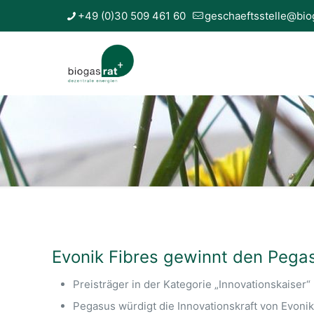
+49 (0)30 509 461 60
geschaeftsstelle@bio
Evonik Fibres gewinnt den Pega
Preisträger in der Kategorie „Innovationskaiser“
Pegasus würdigt die Innovationskraft von Evonik