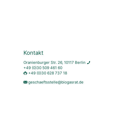
Kontakt
Oranienburger Str. 26, 10117 Berlin
+49 (0)30 509 461 60
+49 (0)30 628 737 18
geschaeftsstelle@biogasrat.de