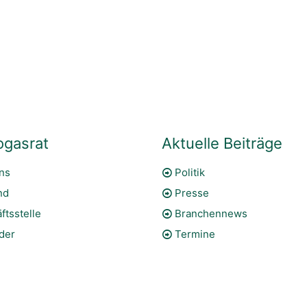
ogasrat
Aktuelle Beiträge
ns
Politik
nd
Presse
ftsstelle
Branchennews
eder
Termine