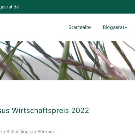
gasrat.de
Startseite
Biogasrat+
sus Wirtschaftspreis 2022
 in Schörfling am Attersee