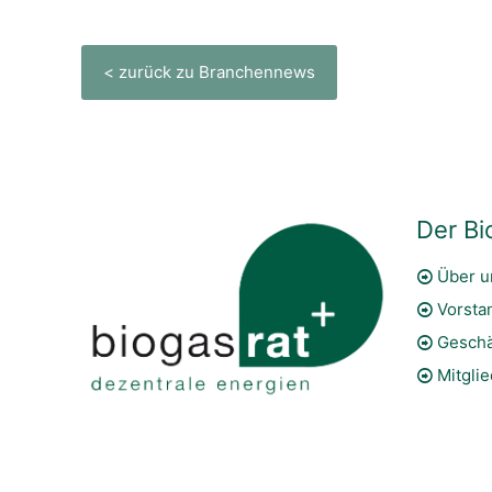
< zurück zu Branchennews
Der Bi
Über u
Vorsta
Geschä
Mitgli