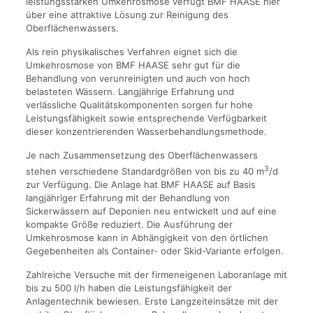
leistungsstarken Umkehrosmose verfügt BMF HAASE hier
über eine attraktive Lösung zur Reinigung des
Oberflächenwassers.
Als rein physikalisches Verfahren eignet sich die
Umkehrosmose von BMF HAASE sehr gut für die
Behandlung von verunreinigten und auch von hoch
belasteten Wässern. Langjährige Erfahrung und
verlässliche Qualitätskomponenten sorgen fur hohe
Leistungsfähigkeit sowie entsprechende Verfügbarkeit
dieser konzentrierenden Wasserbehandlungsmethode.
Je nach Zusammensetzung des Oberflächenwassers
3
stehen verschiedene Standardgrößen von bis zu 40 m
/d
zur Verfügung. Die Anlage hat BMF HAASE auf Basis
langjähriger Erfahrung mit der Behandlung von
Sickerwässern auf Deponien neu entwickelt und auf eine
kompakte Größe reduziert. Die Ausführung der
Umkehrosmose kann in Abhängigkeit von den örtlichen
Gegebenheiten als Container- oder Skid-Variante erfolgen.
Zahlreiche Versuche mit der firmeneigenen Laboranlage mit
bis zu 500 l/h haben die Leistungsfähigkeit der
Anlagentechnik bewiesen. Erste Langzeiteinsätze mit der