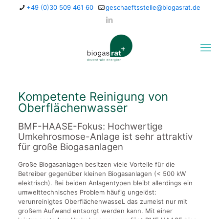
+49 (0)30 509 461 60
geschaeftsstelle@biogasrat.de
Kompetente Reinigung von
Oberflächenwasser
BMF-HAASE-Fokus: Hochwertige
Umkehrosmose-Anlage ist sehr attraktiv
für große Biogasanlagen
Große Biogasanlagen besitzen viele Vorteile für die
Betreiber gegenüber kleinen Biogasanlagen (< 500 kW
elektrisch). Bei beiden Anlagentypen bleibt allerdings ein
umwelttechnisches Problem häufig ungelöst:
verunreinigtes OberflächenwasseL das zumeist nur mit
großem Aufwand entsorgt werden kann. Mit einer