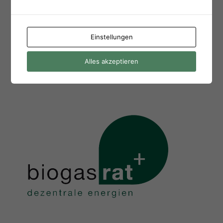
Tel.: +49 30 206 218 100
Einstellungen
< zurück zu Pressemitteilungen
Alles akzeptieren