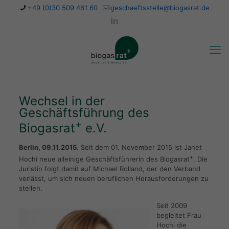
+49 (0)30 509 461 60
geschaeftsstelle@biogasrat.de
Wechsel in der
Geschäftsführung des
+
Biogasrat
e.V.
Berlin, 09.11.2015.
Seit dem 01. November 2015 ist Janet
+
Hochi neue alleinige Geschäftsführerin des Biogasrat
. Die
Juristin folgt damit auf Michael Rolland, der den Verband
verlässt, um sich neuen beruflichen Herausforderungen zu
stellen.
Seit 2009
begleitet Frau
Hochi die